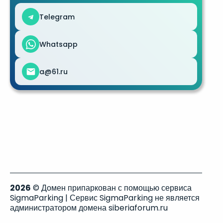
Telegram
Whatsapp
a@61.ru
2026
© Домен припаркован с помощью сервиса
SigmaParking | Сервис SigmaParking не является
администратором домена siberiaforum.ru