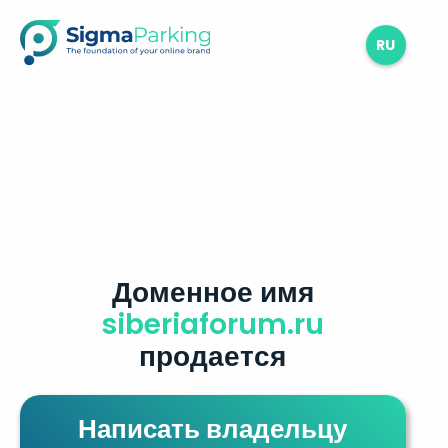
RU
Доменное имя
siberiaforum.ru
продается
Написать владельцу